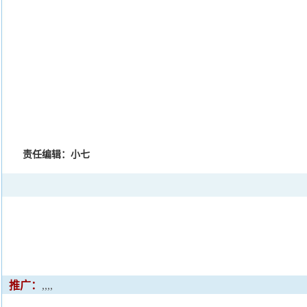
责任编辑：小七
推广：
,,,,