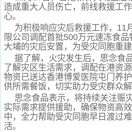
造成重大人员伤亡，前线救援工作
心。
为积极响应灾后救援工作，11月
限公司调配首批500万元速冻食
大埔的灾后安置，为受灾同胞重建
据了解，火灾发生后，思念食
了解灾区生活需求，调配在港资源
物资已送达
香港
博爱医院屯门养护
供所需餐饭，切实助力受灾群众解
思念食品表示，将持续关注赈
实际需求提供援助，确保物资高
中，全力帮助受灾同胞早日渡过
活。