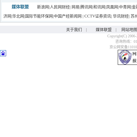
媒体联盟
新浪网
|
人民网财经
|
网易
|
腾讯网
|
和讯网
|
凤凰网
|
中青网
|
金
济网
|
华北网
|
国际节能环保网
|
中国产经新闻网
|
CCTV证券资讯
|
华讯财经
|
苏
关于我们
|
媒体联盟
|
网站地
Copyright(C) 2006-
咨询热线：010-6
京公网安备110106