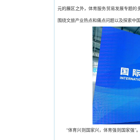
元的展区之外，
体育服务贸易发展专题的
围绕文旅产业热点和痛点问题以及探索中
“体育兴则国家兴，体育强则国家强”