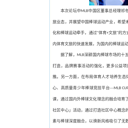
本次论坛中
中国区董事总经理祁
MLB
旅业态，并展望中国棒球运动产业，希望
化和棒球运动牵手，通过“体育
文旅”的
+
内体育文旅的快速发展，为国内的棒球运
据了解，
深耕国内棒球市场的十
MLB
打造，品牌赛事活动的强化，更多公益项
推。另一方面，在布局体育人才培养生态
心、高质量青少年棒球竞技平台—
MLB CU
课，通过国内外棒球文化理念的融合培育
社区中心」活动，通过打造社区中心概念
素与棒球深度融合，以焕新风格吸引了无