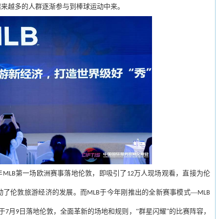
越来越多的人群逐渐参与到棒球运动中来。
年
第一场欧洲赛事落地伦敦，即吸引了
万人现场观看，直接为伦
MLB
12
动了伦敦旅游经济的发展。而
于今年刚推出的全新赛事模式—
MLB
MLB
于
月
日落地伦敦，全面革新的场地和规则，“群星闪耀”的比赛阵容，
7
9