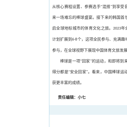
从核心赛程设置、参赛选手“混搭”到享受
来一场难忘的棒球盛宴。接下来的韩国首尔
启全球地标城市的体育文化之旅。
年
2023
计划扩展到
个，这项全民参与、充满趣
6-8
参与，在全球视野下展现中国体育文旅发
棒球是一项“回家”的运动，和即将到
得分都是“安全回家”。看来，中国棒球运
获更丰富的成绩。
责任编辑：小七