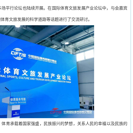
多场平行论坛也陆续开展。在国际体育文旅发展产业论坛中，与会嘉宾
国体育文旅发展的科学道路等话题进行了交流研讨。
。
体育承载着国家强盛，民族振兴的梦想，关系人民的幸福以及民族的