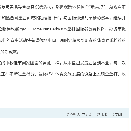
音乐与美食等全感官沉浸活动，都把观赛体验拉至“最高点”，为观众带
和墨西哥墨西哥城将陆续接“棒”，与国际球迷共享精彩赛事，继续开
全新棒球赛事
本垒打国际挑战赛也将举办城市拟
MLB Home Run Derby X
味性的赛事活动将有望落地中国。届时定将吸引更多的体育娱乐粉丝的
展的新成就。
来的中秋佳节阖家团圆的寓意一样，从本垒出发最后回到本垒，每一次
动正在不断进垒得分，最终将在体育文旅发展的道路上实现全垒打，收
【字号
大
中
小
】 【
打印
】 【
关闭
】