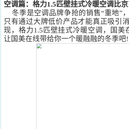
空调篇：格力
1.5
匹壁挂式冷暖空调比京
冬季是空调品牌争抢的销售“重地”，
只有通过大牌低价产品才能真正吸引
现，格力
1.5
匹壁挂式冷暖空调，国美
让国美在线带给你一个暖融融的冬季吧
!