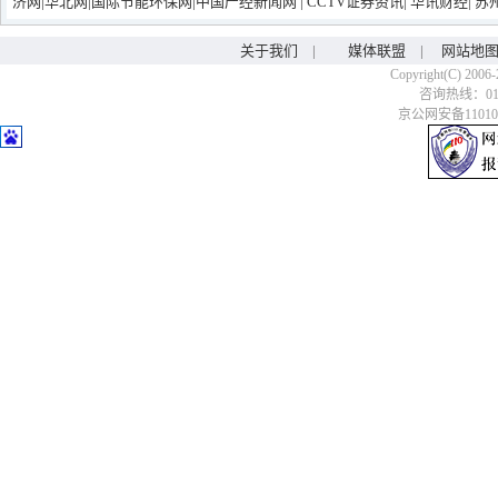
济网
|
华北网
|
国际节能环保网
|
中国产经新闻网
|
CCTV证券资讯
|
华讯财经
|
苏
关于我们
|
媒体联盟
|
网站地
Copyright(C) 2006-
咨询热线：010-6
京公网安备110106