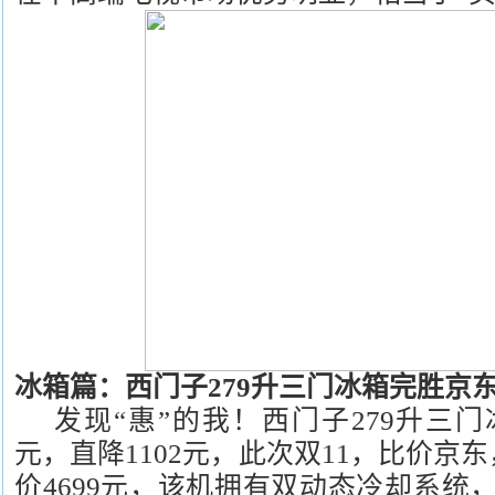
冰箱篇：西门子
279
升三门冰箱完胜京
发现“惠”的我！西门子
279
升三门
元，直降
1102
元，此次双
11
，比价京东
价
4699
元，该机拥有双动态冷却系统