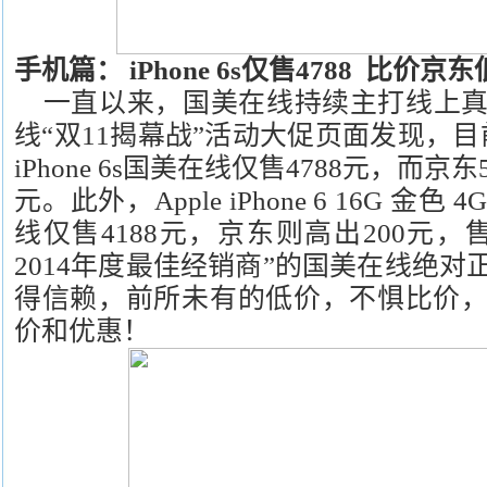
手机篇：
iPhone 6s
仅售
4788
比价京东
一直以来，国美在线持续主打线上
线“双
11
揭幕战
”
活动大促页面发现，目
iPhone 6s
国美在线仅售
4788
元，而京东
元。此外，
Apple iPhone 6 16G
金色
4
线仅售
4188
元，京东则高出
200
元，
2014
年度最佳经销商”的国美在线绝对
得信赖，前所未有的低价，不惧比价
价和优惠！