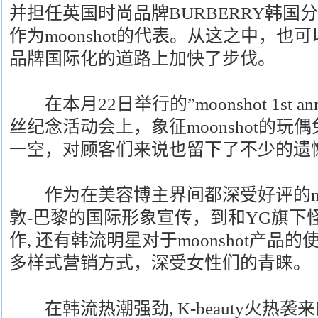
并担任英国时尚品牌BURBERRY韩国分社社长
作为moonshot的代表。从这之中，也可以
品牌国际化的道路上加快了步伐。
在本月22日举行的”moonshot 1st anni
丝纪念活动会上，象征moonshot的
一空，对顾客们来说也留下了不少的遗
作为在美容博主界间都深受好评的moon
敦-巴黎的国际形象宣传，到和YG旗下怪
作, 还有韩流明星对于moonshot产品
多样式营销方式，深受女性们的青睐。
在韩流热潮强劲, K-beauty火热袭来的