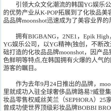
引领大众文化潮流的韩国YG娱乐公
的优势产业从K-POP拓展到了化妆品
品品牌moonshot迅速成为了美容业界
拥有BIGBANG，2NE1，Epik Hig
YG娱乐公司，以YG精神(独创，不断改
础打造的化妆品品牌moonshot，因产
色鲜明等特点,在韩国拥有火爆的人气
游客的瞩目。
作为去年9月24日推出的品牌，moon
里就成功入驻全球奢侈品牌路易?威登集
妆品零售权威丝芙兰（SEPHORA）2
曾成功使世界顶级彩妆品牌BOBBI BR