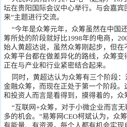
坛在贵阳国际会议中心举行。与会嘉宾
来”主题进行交流。
“今年是众筹元年，众筹虽然在中国
筹所处的阶段就好比1998年的电商，20
始人黄超达说，虽然众筹刚起步，但在
众筹平台都在做差异化的路线，众筹变
正在与产业和行业紧密结合起来。
同时，黄超达认为众筹有三个阶段：
金融众筹，而现在正处于第一个阶段。
和投资人而言是看得到，摸得着的，众
“互联网+众筹，对于小微企业而言
多的机会。”易筹网CEO柯斌认为，众
有能量、有资源，每个人都有机会实现