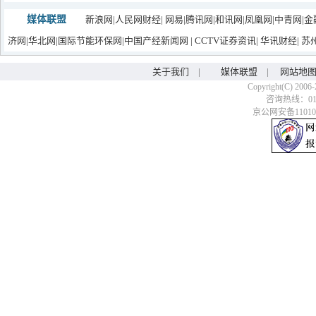
媒体联盟
新浪网
|
人民网财经
|
网易
|
腾讯网
|
和讯网
|
凤凰网
|
中青网
|
金
济网
|
华北网
|
国际节能环保网
|
中国产经新闻网
|
CCTV证券资讯
|
华讯财经
|
苏
关于我们
|
媒体联盟
|
网站地
Copyright(C) 2006-
咨询热线：010-6
京公网安备110106