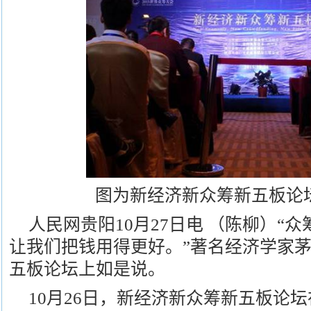
图为新经济新众筹新五板论
人民网贵阳10月27日电 （陈柳）“
让我们把钱用得更好。”著名经济学家
五板论坛上如是说。
10月26日，新经济新众筹新五板论