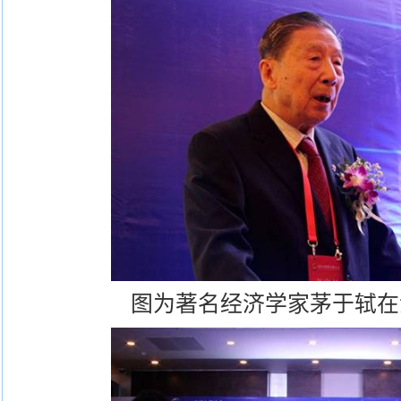
图为著名经济学家茅于轼在