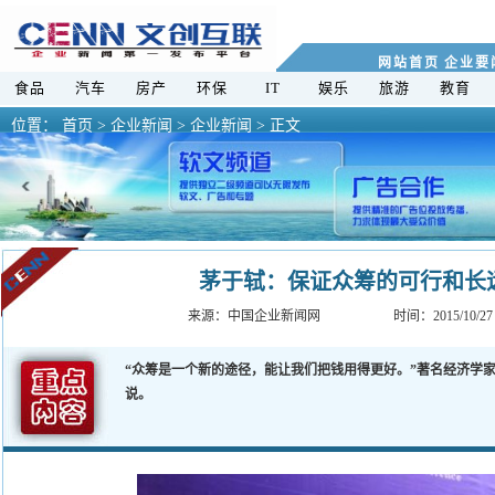
网站首页
企业要
食品
汽车
房产
环保
IT
娱乐
旅游
教育
位置：
首页
>
企业新闻 >
企业新闻 > 正文
茅于轼：保证众筹的可行和长
来源：
中国企业新闻网
时间：2015/10/27
“众筹是一个新的途径，能让我们把钱用得更好。”著名经济学
说。