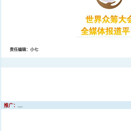
责任编辑：小七
推广：
,,,,