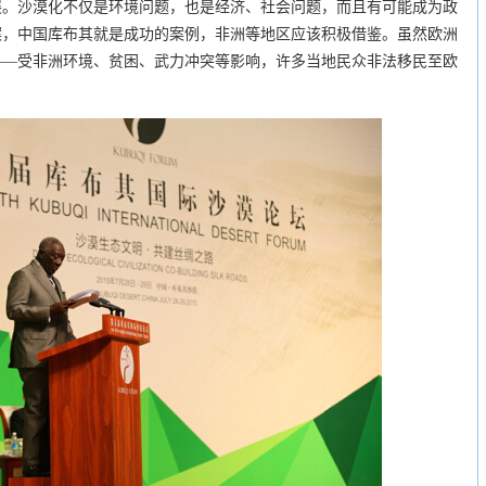
展。沙漠化不仅是环境问题，也是经济、社会问题，而且有可能成为政
案，中国库布其就是成功的案例，非洲等地区应该积极借鉴。虽然欧洲
——受非洲环境、贫困、武力冲突等影响，许多当地民众非法移民至欧