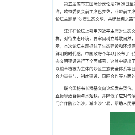
第五届库布其国际沙漠论坛7月28日
洋，欧盟委员会前主席巴罗佐，非盟前主
论坛主题是“沙漠生态文明、共建丝绸之路
汪洋在论坛上引用习近平主席对生态文
样，对待生态环境，要牢固树立尊敬自然，
示，本次论坛主题抓住了生态建设和环境
鲜明的时代感。中国政府今年4月公布了《
态文明建设进行了全面部署，这其中提出了确保
以粮草植被为主体的沙区生态安全体系等
会力量参与、制度建设、国际合作等方面
联合国秘书长潘基文向论坛发来贺信。
直接导致食物与水短缺，并降低了应对气
门合作防沙治沙，减少沙尘暴，帮助人民摆