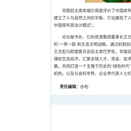
非盟前主席库福尔高度评价了中国库布
建立了人与自然之间的平衡，它也展现了
中国库布其治沙模式”。
论坛秘书长、亿利资源集团董事长王文
的‘一带一路’和生态文明战略，通过机制
王文彪与欧盟委员会前主席巴罗佐，非盟前
理和生态经济，汇聚全球人才、资金、技
赢，共同打造一个无愧于历史的“绿色时代
机构，以及与会科学界、企业界代表人士
责任编辑：小七