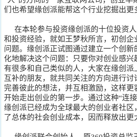
们也希望缘创派能帮这个行业挖掘出更
在本轮参与投资缘创派的十位投资人
和投资经验，就如王梦秋所言，初创企
问题。缘创派正试图通过建立一个创新
化地解决这个问题：只要你对创业感兴
有很多和自己类似的人，大家在缘创派
互补的朋友，就共同关注的方向进行讨
完善彼此的想法，并互相激励，这样更容
开始走出创业的第一步。通过这种“连接
缘创派已经成为全球最大的创业者社区
了总体的社会创业成本，因而释放出更
缘创派联合创始人，原360投资总监