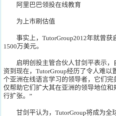
阿里巴巴领投在线教育
为上市刷估值
事实上，TutorGroup2012年就
1500万美元。
启明创投主管合伙人甘剑平表示，自
资到现在，TutorGroup经历了令人难
个亚洲在线语言学习的领导者，它们完
仅帮助它们扩大其在亚洲的领导地位和
行扩张。”
甘剑平认为，TutorGroup将成为