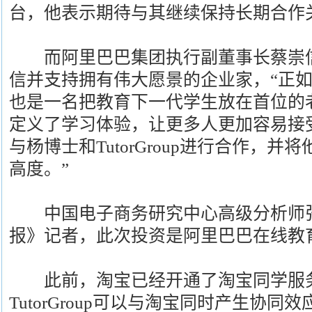
台，他表示期待与其继续保持长期合作
而阿里巴巴集团执行副董事长蔡崇信
信并支持拥有伟大愿景的企业家，“正如
也是一名把教育下一代学生放在首位的老师。
定义了学习体验，让更多人更加容易接
与杨博士和TutorGroup进行合作，
高度。”
中国电子商务研究中心高级分析师张
报》记者，此次投资是阿里巴巴在线教
此前，淘宝已经开通了淘宝同学服
TutorGroup可以与淘宝同时产生协