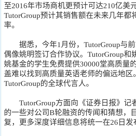
至2016年市场商机更预计可达210亿
TutorGroup预计其销售额在未来几
率。
据悉，今年1月份，TutorGroup与
偶像姚明签订合作协议。TutorGrou
姚基金的学生免费提供30000堂高质
盖难以找到高质量英语老师的偏远地区
TutorGroup的全球代言人。
TutorGroup方面向《证券日报》
的一些对公司B轮融资的传闻和猜想，
复，更多深度详细信息将统一在26日发