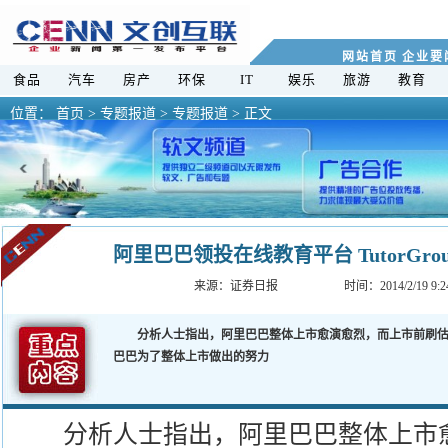
网站首页
企业要
食品
汽车
房产
环保
IT
娱乐
旅游
教育
位置：
首页
>
专题报道 >
专题报道 > 正文
阿里巴巴领投在线教育平台 TutorGro
来源：
证券日报
时间：2014/2/19 
分析人士指出，阿里巴巴整体上市愈演愈烈，而上市前刷估
巴巴为了整体上市做出的努力
分析人士指出，阿里巴巴整体上市愈